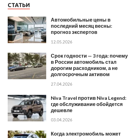
СТАТЬИ
Автомобильные цены в
последний месяц весны:
прогноз экспертов
12.05.2026
Срок годности — 3 года: почему
в России автомобиль стал
дорогим расходником, а не
долгосрочным активом
27.04.2026
Niva Travel против Niva Legend:
где обслуживание обойдется
дешевле
03.04.2026
Когда электромобиль может