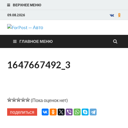
ВЕРХНЕЕ МЕНЮ
09.08.2026
ForPost —
ГЛАВНОЕ МЕНЮ
Авто
1647667492_3
(Пока оценок нет)
поделиться