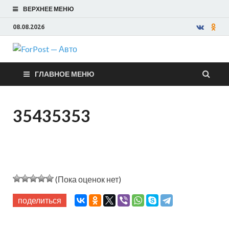
ВЕРХНЕЕ МЕНЮ
08.08.2026
ForPost —
ГЛАВНОЕ МЕНЮ
Авто
35435353
(Пока оценок нет)
поделиться