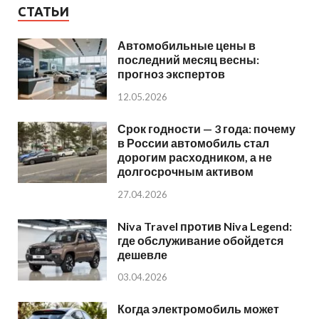
СТАТЬИ
Автомобильные цены в
последний месяц весны:
прогноз экспертов
12.05.2026
Срок годности — 3 года: почему
в России автомобиль стал
дорогим расходником, а не
долгосрочным активом
27.04.2026
Niva Travel против Niva Legend:
где обслуживание обойдется
дешевле
03.04.2026
Когда электромобиль может