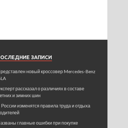
ПОСЛЕДНИЕ ЗАПИСИ
редставлен новый кроссовер Mercedes-Benz
GLA
ксперт рассказал о различиях в составе
етних и зимних шин
 России изменятся правила труда и отдыха
одителей
азваны главные ошибки при покупке