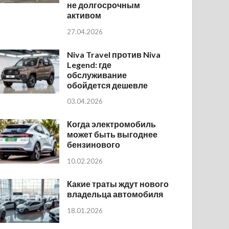
не долгосрочным
активом
27.04.2026
Niva Travel против Niva
Legend: где
обслуживание
обойдется дешевле
03.04.2026
Когда электромобиль
может быть выгоднее
бензинового
10.02.2026
Какие траты ждут нового
владельца автомобиля
18.01.2026