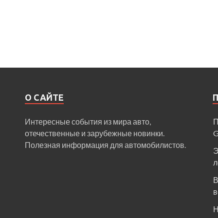
О САЙТЕ
Интересные события из мира авто,
П
отечественные и зарубежные новинки.
Полезная информация для автомобилистов.
Э
л
В
в
Н