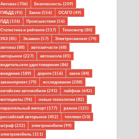
Автоваз
(706)
Безопасность
(209)
ГИБДД
(91)
Закон
(556)
ОСАГО
(49)
ПДД
(136)
Происшествия
(56)
Статистика и рейтинги
(317)
Техосмотр
(80)
УАЗ
(85)
Экзамен
(57)
Электросамокат
(74)
автоваз
(88)
автозапчасти
(68)
авторынок
(227)
автошкола
(81)
водительское удостоверение
(86)
вождение
(189)
дороги
(156)
закон
(84)
законопроект
(79)
исследование
(288)
китайские автомобили
(241)
лайфхак
(642)
мотоциклы
(96)
новые технологии
(82)
параллельный импорт
(177)
разное
(125)
российский авторынок
(452)
топливо
(50)
штраф
(232)
электромобили
(99)
электромобиль
(151)