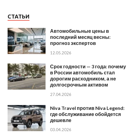
СТАТЬИ
Автомобильные цены в
последний месяц весны:
прогноз экспертов
12.05.2026
Срок годности — 3 года: почему
в России автомобиль стал
дорогим расходником, а не
долгосрочным активом
27.04.2026
Niva Travel против Niva Legend:
где обслуживание обойдется
дешевле
03.04.2026