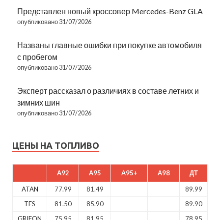
Представлен новый кроссовер Mercedes-Benz GLA
опубликовано 31/07/2026
Названы главные ошибки при покупке автомобиля
с пробегом
опубликовано 31/07/2026
Эксперт рассказал о различиях в составе летних и
зимних шин
опубликовано 31/07/2026
ЦЕНЫ НА ТОПЛИВО
A92
A95
A95+
A98
ДТ
ATAN
77.99
81.49
89.99
TES
81.50
85.90
89.90
GRIFON
75.95
81.95
78.95