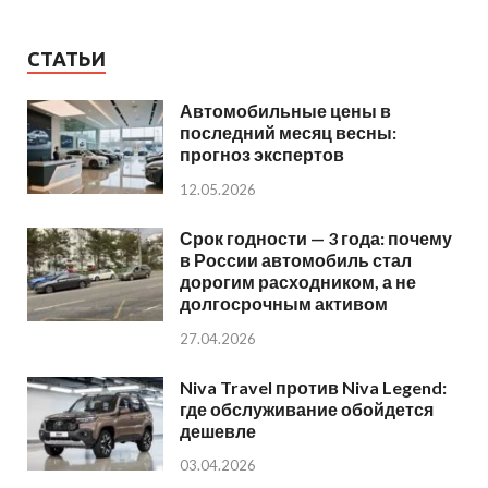
СТАТЬИ
Автомобильные цены в
последний месяц весны:
прогноз экспертов
12.05.2026
Срок годности — 3 года: почему
в России автомобиль стал
дорогим расходником, а не
долгосрочным активом
27.04.2026
Niva Travel против Niva Legend:
где обслуживание обойдется
дешевле
03.04.2026