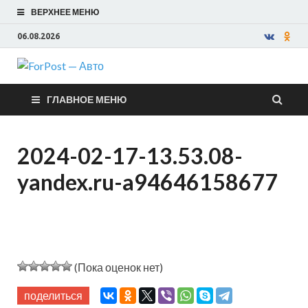
ВЕРХНЕЕ МЕНЮ
06.08.2026
ForPost —
ГЛАВНОЕ МЕНЮ
Авто
2024-02-17-13.53.08-
yandex.ru-a94646158677
(Пока оценок нет)
поделиться