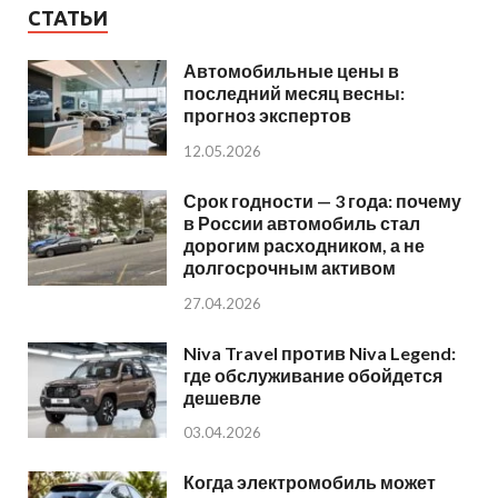
СТАТЬИ
Автомобильные цены в
последний месяц весны:
прогноз экспертов
12.05.2026
Срок годности — 3 года: почему
в России автомобиль стал
дорогим расходником, а не
долгосрочным активом
27.04.2026
Niva Travel против Niva Legend:
где обслуживание обойдется
дешевле
03.04.2026
Когда электромобиль может