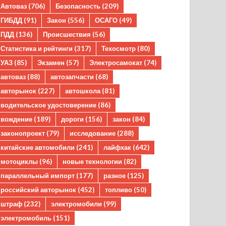
Автоваз
(706)
Безопасность
(209)
ГИБДД
(91)
Закон
(556)
ОСАГО
(49)
ПДД
(136)
Происшествия
(56)
Статистика и рейтинги
(317)
Техосмотр
(80)
УАЗ
(85)
Экзамен
(57)
Электросамокат
(74)
автоваз
(88)
автозапчасти
(68)
авторынок
(227)
автошкола
(81)
водительское удостоверение
(86)
вождение
(189)
дороги
(156)
закон
(84)
законопроект
(79)
исследование
(288)
китайские автомобили
(241)
лайфхак
(642)
мотоциклы
(96)
новые технологии
(82)
параллельный импорт
(177)
разное
(125)
российский авторынок
(452)
топливо
(50)
штраф
(232)
электромобили
(99)
электромобиль
(151)