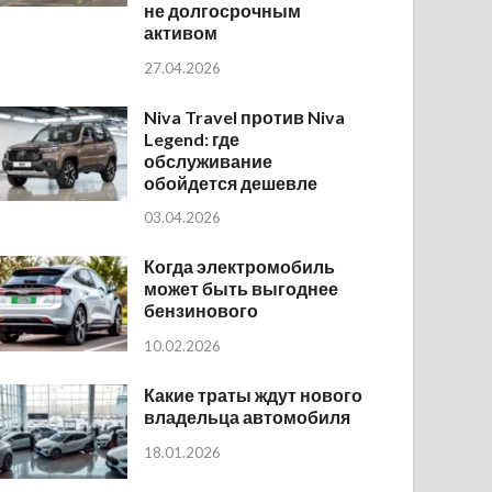
не долгосрочным
активом
27.04.2026
Niva Travel против Niva
Legend: где
обслуживание
обойдется дешевле
03.04.2026
Когда электромобиль
может быть выгоднее
бензинового
10.02.2026
Какие траты ждут нового
владельца автомобиля
18.01.2026