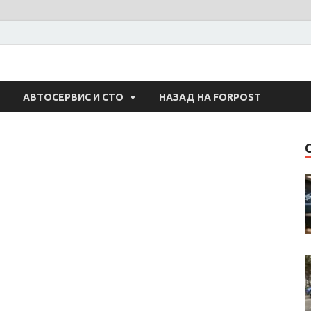
 Авто
АВТОСЕРВИС И СТО
НАЗАД НА FORPOST