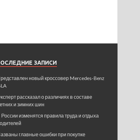
ПОСЛЕДНИЕ ЗАПИСИ
редставлен новый кроссовер Mercedes-Benz
GLA
ксперт рассказал о различиях в составе
етних и зимних шин
 России изменятся правила труда и отдыха
одителей
азваны главные ошибки при покупке