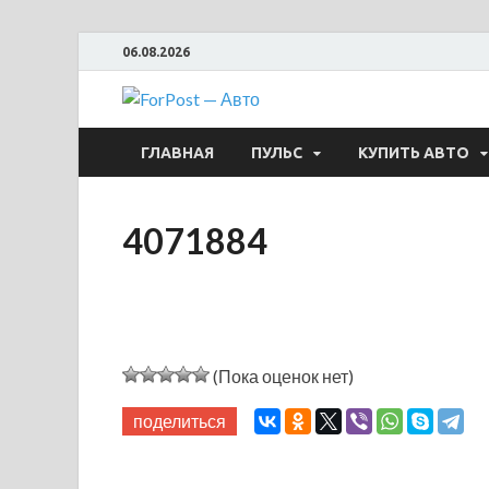
06.08.2026
ForPost —
ГЛАВНАЯ
ПУЛЬС
КУПИТЬ АВТО
4071884
(Пока оценок нет)
поделиться