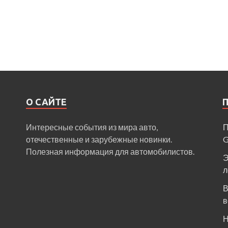
О САЙТЕ
Интересные события из мира авто,
П
отечественные и зарубежные новинки.
Полезная информация для автомобилистов.
Э
л
В
в
Н