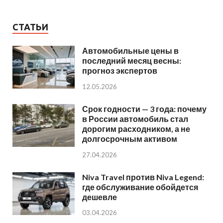
СТАТЬИ
Автомобильные цены в
последний месяц весны:
прогноз экспертов
12.05.2026
Срок годности — 3 года: почему
в России автомобиль стал
дорогим расходником, а не
долгосрочным активом
27.04.2026
Niva Travel против Niva Legend:
где обслуживание обойдется
дешевле
03.04.2026