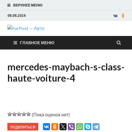
ВЕРХНЕЕ МЕНЮ
08.08.2026
ForPost —
ГЛАВНОЕ МЕНЮ
Авто
mercedes-maybach-s-class-
haute-voiture-4
(Пока оценок нет)
поделиться