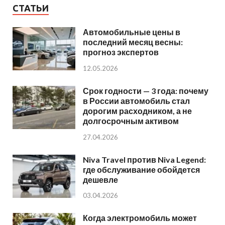
СТАТЬИ
Автомобильные цены в
последний месяц весны:
прогноз экспертов
12.05.2026
Срок годности — 3 года: почему
в России автомобиль стал
дорогим расходником, а не
долгосрочным активом
27.04.2026
Niva Travel против Niva Legend:
где обслуживание обойдется
дешевле
03.04.2026
Когда электромобиль может