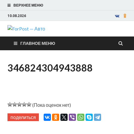
ВЕРХНЕЕ МЕНЮ
10.08.2026
ForPost —
ГЛАВНОЕ МЕНЮ
Авто
346824304943888
(Пока оценок нет)
поделиться