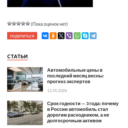
(Пока оценок нет)
поделиться
СТАТЬИ
Автомобильные цены в
последний месяц весны:
прогноз экспертов
12.05.2026
Срок годности — 3 года: почему
в России автомобиль стал
дорогим расходником, а не
долгосрочным активом