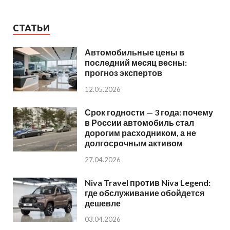
СТАТЬИ
Автомобильные цены в
последний месяц весны:
прогноз экспертов
12.05.2026
Срок годности — 3 года: почему
в России автомобиль стал
дорогим расходником, а не
долгосрочным активом
27.04.2026
Niva Travel против Niva Legend:
где обслуживание обойдется
дешевле
03.04.2026