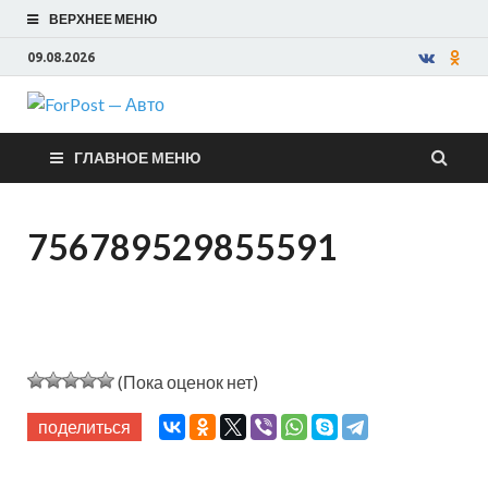
ВЕРХНЕЕ МЕНЮ
09.08.2026
ForPost —
ГЛАВНОЕ МЕНЮ
Авто
756789529855591
(Пока оценок нет)
поделиться