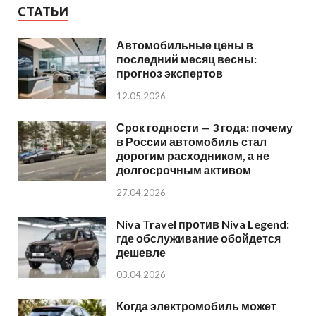
СТАТЬИ
Автомобильные цены в
последний месяц весны:
прогноз экспертов
12.05.2026
Срок годности — 3 года: почему
в России автомобиль стал
дорогим расходником, а не
долгосрочным активом
27.04.2026
Niva Travel против Niva Legend:
где обслуживание обойдется
дешевле
03.04.2026
Когда электромобиль может