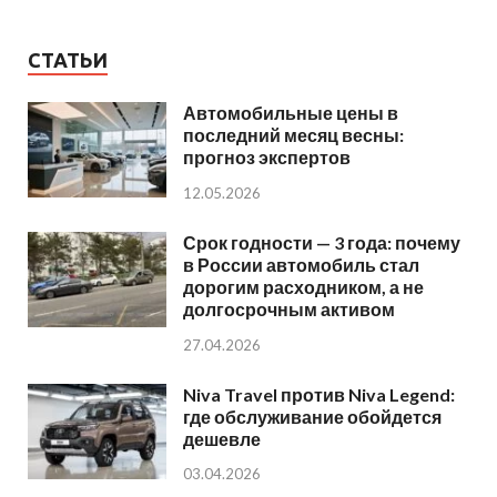
СТАТЬИ
Автомобильные цены в
последний месяц весны:
прогноз экспертов
12.05.2026
Срок годности — 3 года: почему
в России автомобиль стал
дорогим расходником, а не
долгосрочным активом
27.04.2026
Niva Travel против Niva Legend:
где обслуживание обойдется
дешевле
03.04.2026