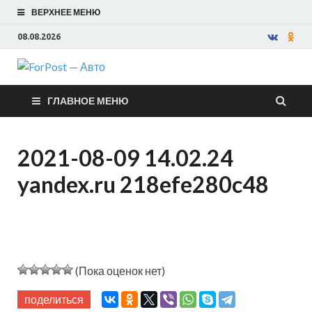
ВЕРХНЕЕ МЕНЮ
08.08.2026
ForPost —
ГЛАВНОЕ МЕНЮ
Авто
2021-08-09 14.02.24
yandex.ru 218efe280c48
(Пока оценок нет)
поделиться