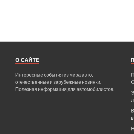
О САЙТЕ
Интересные события из мира авто,
П
отечественные и зарубежные новинки.
Полезная информация для автомобилистов.
Э
л
В
в
Н