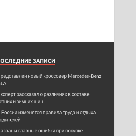
ПОСЛЕДНИЕ ЗАПИСИ
редставлен новый кроссовер Mercedes-Benz
GLA
ксперт рассказал о различиях в составе
етних и зимних шин
 России изменятся правила труда и отдыха
одителей
азваны главные ошибки при покупке