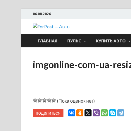
06.08.2026
ForPost —
ГЛАВНАЯ
ПУЛЬС
КУПИТЬ АВТО
imgonline-com-ua-res
(Пока оценок нет)
поделиться