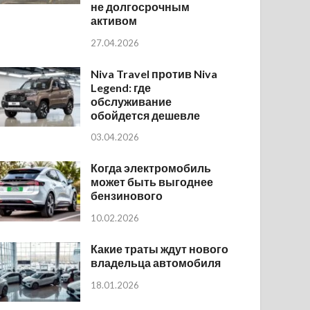
не долгосрочным
активом
27.04.2026
Niva Travel против Niva
Legend: где
обслуживание
обойдется дешевле
03.04.2026
Когда электромобиль
может быть выгоднее
бензинового
10.02.2026
Какие траты ждут нового
владельца автомобиля
18.01.2026