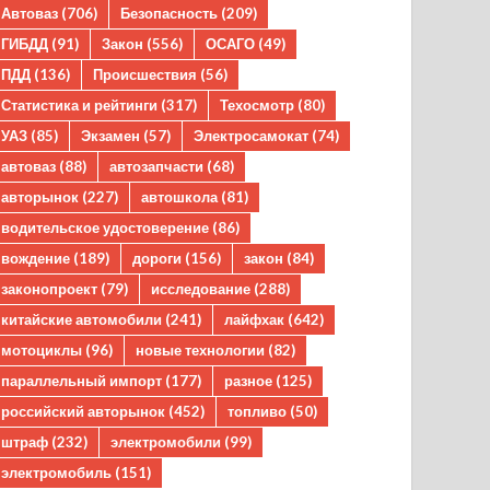
Автоваз
(706)
Безопасность
(209)
ГИБДД
(91)
Закон
(556)
ОСАГО
(49)
ПДД
(136)
Происшествия
(56)
Статистика и рейтинги
(317)
Техосмотр
(80)
УАЗ
(85)
Экзамен
(57)
Электросамокат
(74)
автоваз
(88)
автозапчасти
(68)
авторынок
(227)
автошкола
(81)
водительское удостоверение
(86)
вождение
(189)
дороги
(156)
закон
(84)
законопроект
(79)
исследование
(288)
китайские автомобили
(241)
лайфхак
(642)
мотоциклы
(96)
новые технологии
(82)
параллельный импорт
(177)
разное
(125)
российский авторынок
(452)
топливо
(50)
штраф
(232)
электромобили
(99)
электромобиль
(151)