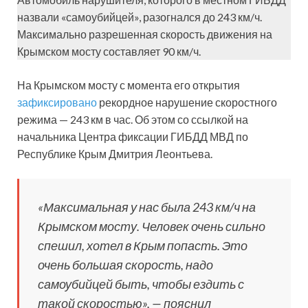
назвали «самоубийцей», разогнался до 243 км/ч.
Максимально разрешенная скорость движения на
Крымском мосту составляет 90 км/ч.
На Крымском мосту с момента его открытия
зафиксировано
рекордное нарушение скоростного
режима — 243 км в час. Об этом со ссылкой на
начальника Центра фиксации ГИБДД МВД по
Республике Крым Дмитрия Леонтьева.
«Максимальная у нас была 243 км/ч на
Крымском мосту. Человек очень сильно
спешил, хотел в Крым попасть. Это
очень большая скорость, надо
самоубийцей быть, чтобы ездить с
такой скоростью», — пояснил