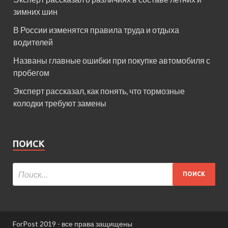
зимних шин
В России изменятся правила труда и отдыха
водителей
Названы главные ошибки при покупке автомобиля с
пробегом
Эксперт рассказал, как понять, что тормозные
колодки требуют замены
ПОИСК
ForPost 2019 - все права защищены