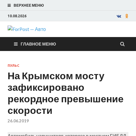
ВЕРХНЕЕ МЕНЮ
10.08.2026
ForPost —
ГЛАВНОЕ МЕНЮ
Авто
ПУЛЬС
На Крымском мосту
зафиксировано
рекордное превышение
скорости
26.06.2019
Автомобиль нарушителя, которого в местном ГИБДД