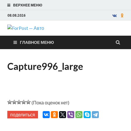
ВЕРХНЕЕ МЕНЮ
08.08.2026
ForPost —
ГЛАВНОЕ МЕНЮ
Авто
Capture996_large
(Пока оценок нет)
поделиться