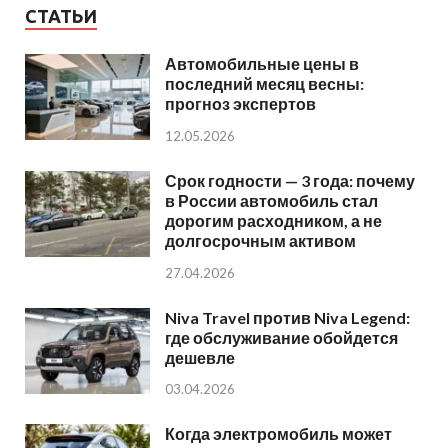
СТАТЬИ
Автомобильные цены в
последний месяц весны:
прогноз экспертов
12.05.2026
Срок годности — 3 года: почему
в России автомобиль стал
дорогим расходником, а не
долгосрочным активом
27.04.2026
Niva Travel против Niva Legend:
где обслуживание обойдется
дешевле
03.04.2026
Когда электромобиль может