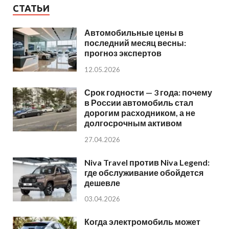
СТАТЬИ
Автомобильные цены в
последний месяц весны:
прогноз экспертов
12.05.2026
Срок годности — 3 года: почему
в России автомобиль стал
дорогим расходником, а не
долгосрочным активом
27.04.2026
Niva Travel против Niva Legend:
где обслуживание обойдется
дешевле
03.04.2026
Когда электромобиль может