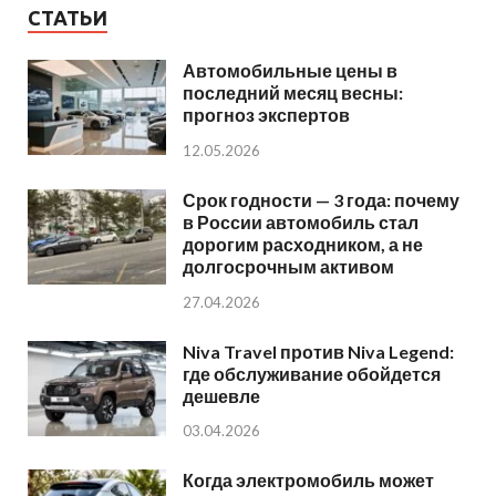
СТАТЬИ
Автомобильные цены в
последний месяц весны:
прогноз экспертов
12.05.2026
Срок годности — 3 года: почему
в России автомобиль стал
дорогим расходником, а не
долгосрочным активом
27.04.2026
Niva Travel против Niva Legend:
где обслуживание обойдется
дешевле
03.04.2026
Когда электромобиль может