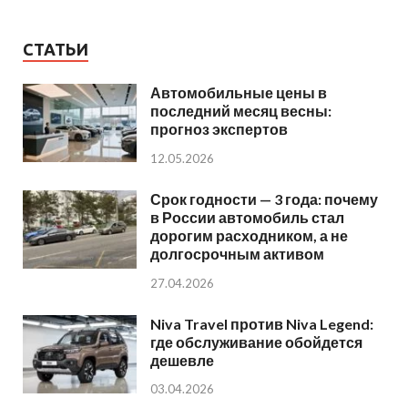
СТАТЬИ
Автомобильные цены в
последний месяц весны:
прогноз экспертов
12.05.2026
Срок годности — 3 года: почему
в России автомобиль стал
дорогим расходником, а не
долгосрочным активом
27.04.2026
Niva Travel против Niva Legend:
где обслуживание обойдется
дешевле
03.04.2026