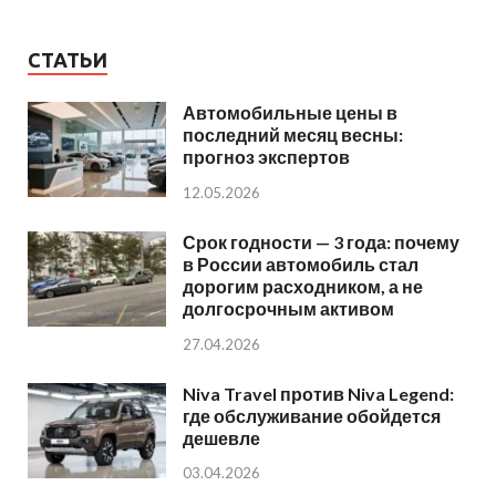
СТАТЬИ
Автомобильные цены в
последний месяц весны:
прогноз экспертов
12.05.2026
Срок годности — 3 года: почему
в России автомобиль стал
дорогим расходником, а не
долгосрочным активом
27.04.2026
Niva Travel против Niva Legend:
где обслуживание обойдется
дешевле
03.04.2026