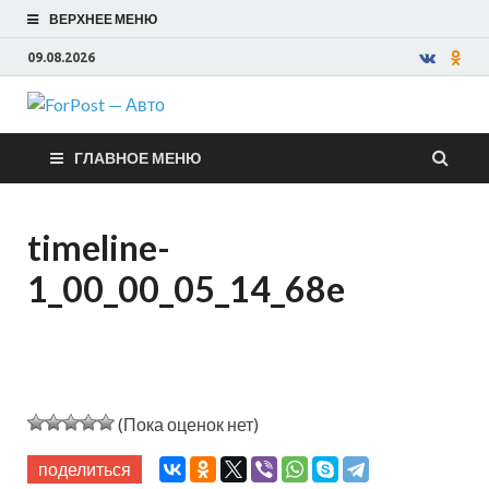
ВЕРХНЕЕ МЕНЮ
09.08.2026
ForPost —
ГЛАВНОЕ МЕНЮ
Авто
timeline-
1_00_00_05_14_68e
(Пока оценок нет)
поделиться