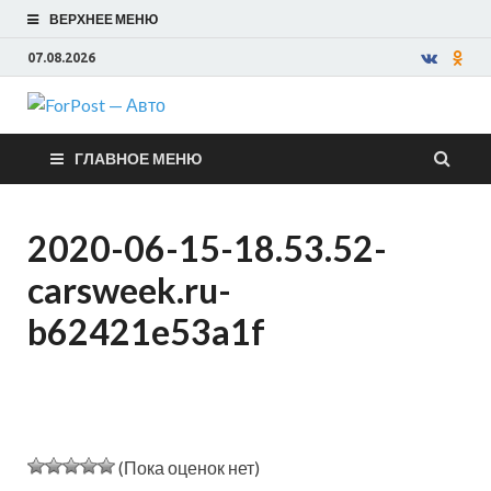
ВЕРХНЕЕ МЕНЮ
07.08.2026
ForPost —
ГЛАВНОЕ МЕНЮ
Авто
2020-06-15-18.53.52-
carsweek.ru-
b62421e53a1f
(Пока оценок нет)