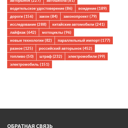
авторынок
(227)
автошкола
(81)
водительское удостоверение
(86)
вождение
(189)
дороги
(156)
закон
(84)
законопроект
(79)
исследование
(288)
китайские автомобили
(241)
лайфхак
(642)
мотоциклы
(96)
новые технологии
(82)
параллельный импорт
(177)
разное
(125)
российский авторынок
(452)
топливо
(50)
штраф
(232)
электромобили
(99)
электромобиль
(151)
ОБРАТНАЯ СВЯЗЬ