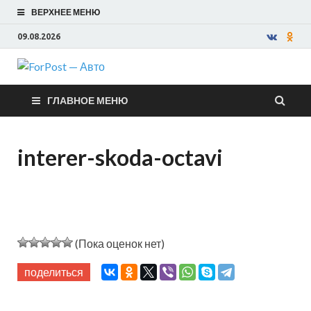
ВЕРХНЕЕ МЕНЮ
09.08.2026
ForPost —
ГЛАВНОЕ МЕНЮ
Авто
interer-skoda-octavi
(Пока оценок нет)
поделиться