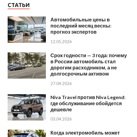
СТАТЬИ
Автомобильные цены в
последний месяц весны:
прогноз экспертов
12.05.2026
Срок годности — 3 года: почему
в России автомобиль стал
дорогим расходником, а не
долгосрочным активом
27.04.2026
Niva Travel против Niva Legend:
где обслуживание обойдется
дешевле
03.04.2026
Когда электромобиль может