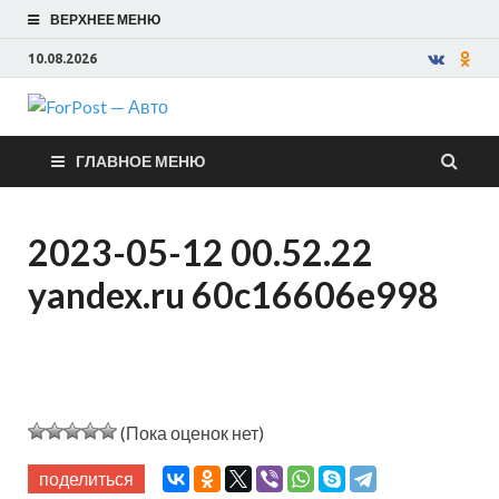
ВЕРХНЕЕ МЕНЮ
10.08.2026
ForPost —
ГЛАВНОЕ МЕНЮ
Авто
2023-05-12 00.52.22
yandex.ru 60c16606e998
(Пока оценок нет)
поделиться