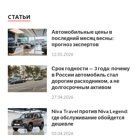
СТАТЬИ
Автомобильные цены в
последний месяц весны:
прогноз экспертов
12.05.2026
Срок годности — 3 года: почему
в России автомобиль стал
дорогим расходником, а не
долгосрочным активом
27.04.2026
Niva Travel против Niva Legend:
где обслуживание обойдется
дешевле
03.04.2026