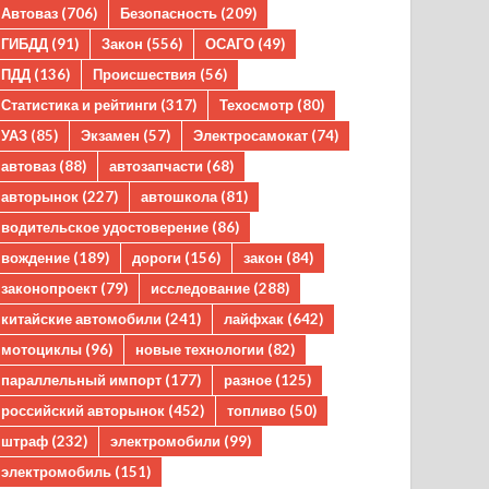
Автоваз
(706)
Безопасность
(209)
ГИБДД
(91)
Закон
(556)
ОСАГО
(49)
ПДД
(136)
Происшествия
(56)
Статистика и рейтинги
(317)
Техосмотр
(80)
УАЗ
(85)
Экзамен
(57)
Электросамокат
(74)
автоваз
(88)
автозапчасти
(68)
авторынок
(227)
автошкола
(81)
водительское удостоверение
(86)
вождение
(189)
дороги
(156)
закон
(84)
законопроект
(79)
исследование
(288)
китайские автомобили
(241)
лайфхак
(642)
мотоциклы
(96)
новые технологии
(82)
параллельный импорт
(177)
разное
(125)
российский авторынок
(452)
топливо
(50)
штраф
(232)
электромобили
(99)
электромобиль
(151)