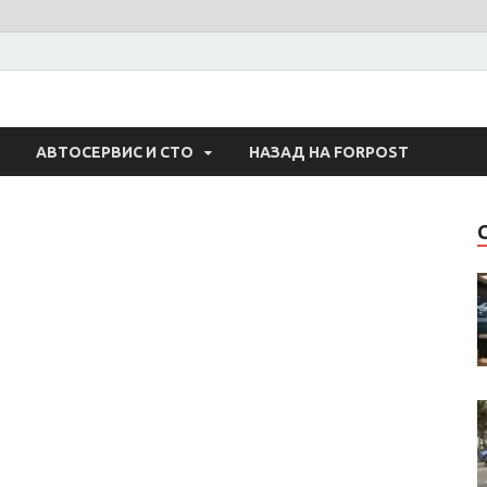
 Авто
АВТОСЕРВИС И СТО
НАЗАД НА FORPOST