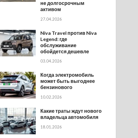
не долгосрочным
активом
27.04.2026
Niva Travel против Niva
Legend: где
обслуживание
обойдется дешевле
03.04.2026
Когда электромобиль
может быть выгоднее
бензинового
10.02.2026
Какие траты ждут нового
владельца автомобиля
18.01.2026