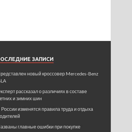
ПОСЛЕДНИЕ ЗАПИСИ
редставлен новый кроссовер Mercedes-Benz
GLA
ксперт рассказал о различиях в составе
етних и зимних шин
 России изменятся правила труда и отдыха
одителей
азваны главные ошибки при покупке