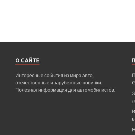
О САЙТЕ
Интересные события из мира авто,
П
отечественные и зарубежные новинки.
Полезная информация для автомобилистов.
Э
л
В
в
Н