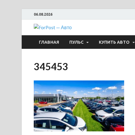
06.08.2026
ForPost —
ГЛАВНАЯ
ПУЛЬС
КУПИТЬ АВТО
345453