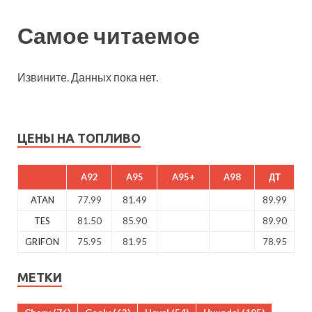
Самое читаемое
Извините. Данных пока нет.
ЦЕНЫ НА ТОПЛИВО
A92
A95
A95+
A98
ДТ
ATAN
77.99
81.49
89.99
TES
81.50
85.90
89.90
GRIFON
75.95
81.95
78.95
МЕТКИ