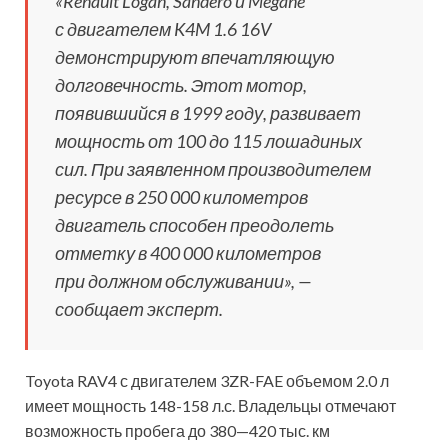
«Renault Logan, Sandero и Megane
с двигателем K4M 1.6 16V
демонстрируют впечатляющую
долговечность. Этот мотор,
появившийся в 1999 году, развивает
мощность от 100 до 115 лошадиных
сил. При заявленном производителем
ресурсе в 250 000 километров
двигатель способен преодолеть
отметку в 400 000 километров
при должном обслуживании», —
сообщает эксперт.
Toyota RAV4 с двигателем 3ZR-FAE объемом 2.0 л
имеет мощность 148-158 л.с. Владельцы отмечают
возможность пробега до 380—420 тыс. км