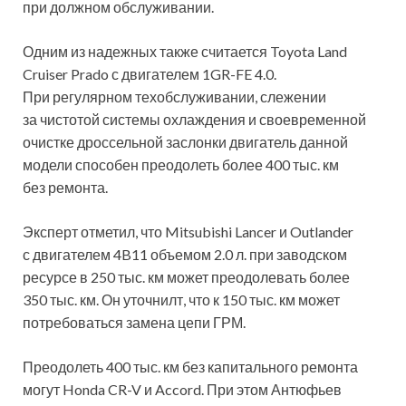
при должном обслуживании.
Одним из надежных также считается Toyota Land
Cruiser Prado с двигателем 1GR-FE 4.0.
При регулярном техобслуживании, слежении
за чистотой системы охлаждения и своевременной
очистке дроссельной заслонки двигатель данной
модели способен преодолеть более 400 тыс. км
без ремонта.
Эксперт отметил, что Mitsubishi Lancer и Outlander
с двигателем 4B11 объемом 2.0 л. при заводском
ресурсе в 250 тыс. км может преодолевать более
350 тыс. км. Он уточнилт, что к 150 тыс. км может
потребоваться замена цепи ГРМ.
Преодолеть 400 тыс. км без капитального ремонта
могут Honda CR-V и Accord. При этом Антюфьев