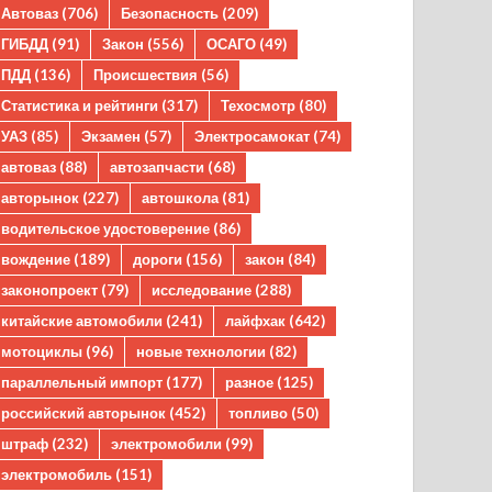
Автоваз
(706)
Безопасность
(209)
ГИБДД
(91)
Закон
(556)
ОСАГО
(49)
ПДД
(136)
Происшествия
(56)
Статистика и рейтинги
(317)
Техосмотр
(80)
УАЗ
(85)
Экзамен
(57)
Электросамокат
(74)
автоваз
(88)
автозапчасти
(68)
авторынок
(227)
автошкола
(81)
водительское удостоверение
(86)
вождение
(189)
дороги
(156)
закон
(84)
законопроект
(79)
исследование
(288)
китайские автомобили
(241)
лайфхак
(642)
мотоциклы
(96)
новые технологии
(82)
параллельный импорт
(177)
разное
(125)
российский авторынок
(452)
топливо
(50)
штраф
(232)
электромобили
(99)
электромобиль
(151)