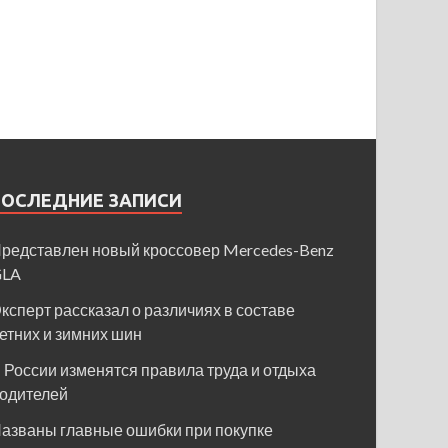
ПОСЛЕДНИЕ ЗАПИСИ
редставлен новый кроссовер Mercedes-Benz
GLA
ксперт рассказал о различиях в составе
етних и зимних шин
 России изменятся правила труда и отдыха
одителей
азваны главные ошибки при покупке