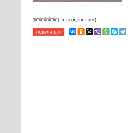
(Пока оценок нет)
поделиться