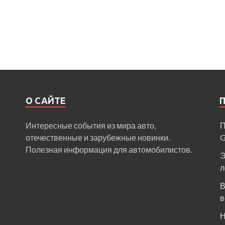
О САЙТЕ
Интересные события из мира авто,
П
отечественные и зарубежные новинки.
Полезная информация для автомобилистов.
Э
л
В
в
Н