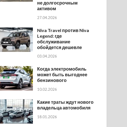
не долгосрочным
активом
27.04.2026
Niva Travel против Niva
Legend: где
обслуживание
обойдется дешевле
03.04.2026
Когда электромобиль
может быть выгоднее
бензинового
10.02.2026
Какие траты ждут нового
владельца автомобиля
18.01.2026