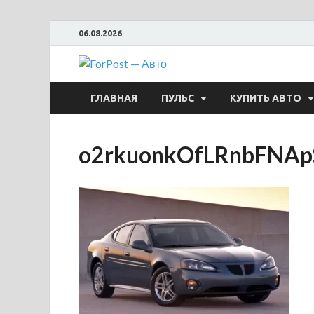
06.08.2026
ForPost —
ГЛАВНАЯ
ПУЛЬС
КУПИТЬ АВТО
o2rkuonkOfLRnbFNAp