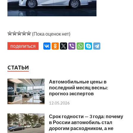
(Пока оценок нет)
поделиться
СТАТЬИ
Автомобильные цены в
последний месяц весны:
прогноз экспертов
12.05.2026
Срок годности — 3 года: почему
в России автомобиль стал
дорогим расходником, а не