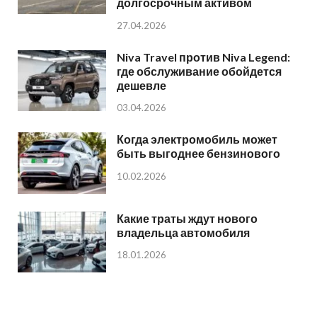
долгосрочным активом
27.04.2026
Niva Travel против Niva Legend:
где обслуживание обойдется
дешевле
03.04.2026
Когда электромобиль может
быть выгоднее бензинового
10.02.2026
Какие траты ждут нового
владельца автомобиля
18.01.2026