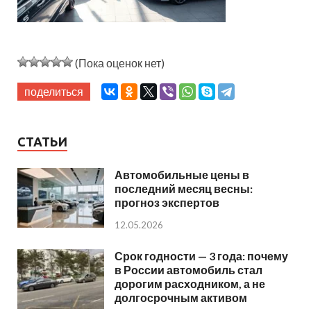
(Пока оценок нет)
поделиться
СТАТЬИ
Автомобильные цены в
последний месяц весны:
прогноз экспертов
12.05.2026
Срок годности — 3 года: почему
в России автомобиль стал
дорогим расходником, а не
долгосрочным активом