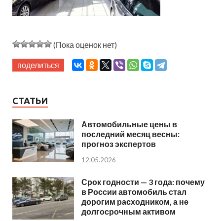
(Пока оценок нет)
поделиться
СТАТЬИ
Автомобильные цены в
последний месяц весны:
прогноз экспертов
12.05.2026
Срок годности — 3 года: почему
в России автомобиль стал
дорогим расходником, а не
долгосрочным активом