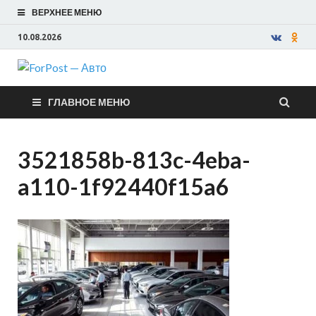
ВЕРХНЕЕ МЕНЮ
10.08.2026
ForPost —
ГЛАВНОЕ МЕНЮ
Авто
3521858b-813c-4eba-
a110-1f92440f15a6