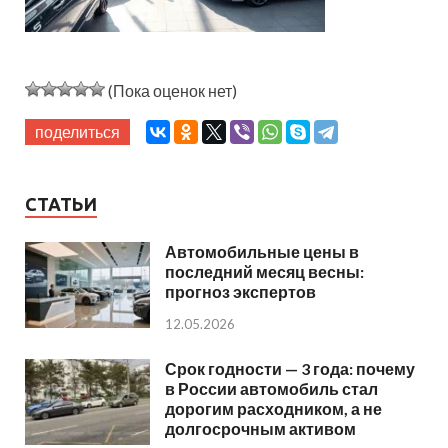
(Пока оценок нет)
поделиться
СТАТЬИ
Автомобильные цены в
последний месяц весны:
прогноз экспертов
12.05.2026
Срок годности — 3 года: почему
в России автомобиль стал
дорогим расходником, а не
долгосрочным активом