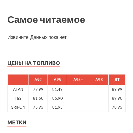
Самое читаемое
Извините. Данных пока нет.
ЦЕНЫ НА ТОПЛИВО
A92
A95
A95+
A98
ДТ
ATAN
77.99
81.49
89.99
TES
81.50
85.90
89.90
GRIFON
75.95
81.95
78.95
МЕТКИ