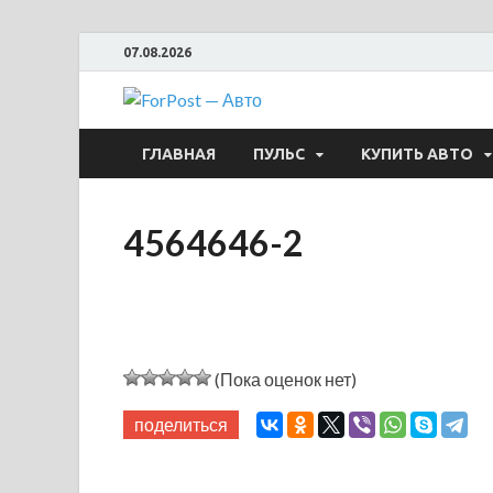
07.08.2026
ForPost —
ГЛАВНАЯ
ПУЛЬС
КУПИТЬ АВТО
4564646-2
(Пока оценок нет)
поделиться