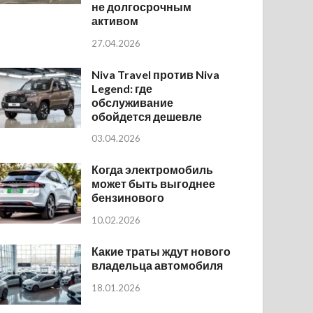
не долгосрочным
активом
27.04.2026
Niva Travel против Niva
Legend: где
обслуживание
обойдется дешевле
03.04.2026
Когда электромобиль
может быть выгоднее
бензинового
10.02.2026
Какие траты ждут нового
владельца автомобиля
18.01.2026