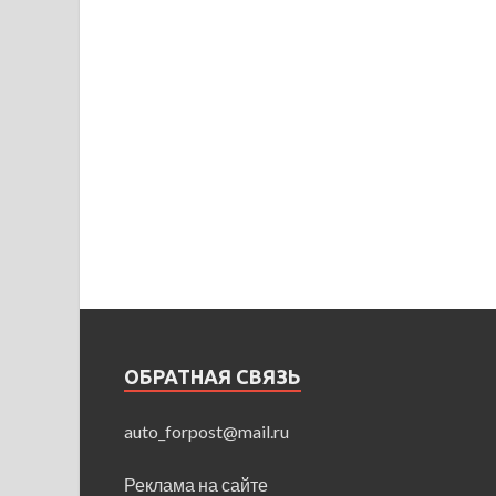
ОБРАТНАЯ СВЯЗЬ
auto_forpost@mail.ru
Реклама на сайте