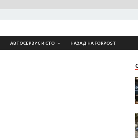
 Авто
АВТОСЕРВИС И СТО
НАЗАД НА FORPOST