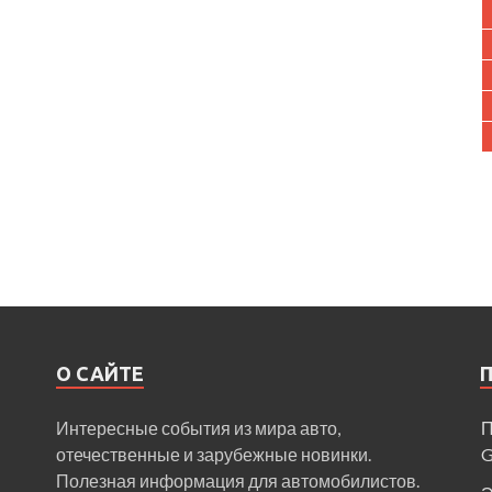
О САЙТЕ
Интересные события из мира авто,
П
отечественные и зарубежные новинки.
Полезная информация для автомобилистов.