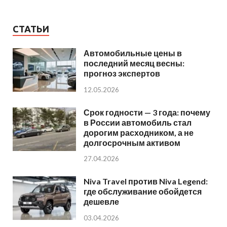
СТАТЬИ
Автомобильные цены в
последний месяц весны:
прогноз экспертов
12.05.2026
Срок годности — 3 года: почему
в России автомобиль стал
дорогим расходником, а не
долгосрочным активом
27.04.2026
Niva Travel против Niva Legend:
где обслуживание обойдется
дешевле
03.04.2026