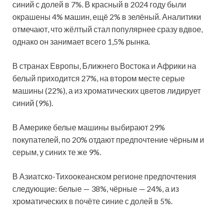
синий с долей в 7%. В красный в 2024 году были
окрашены 4% машин, ещё 2% в зелёный. Аналитики
отмечают, что жёлтый стал популярнее сразу вдвое,
однако он занимает всего 1,5% рынка.
В странах Европы, Ближнего Востока и Африки на
белый приходится 27%, на втором месте серые
машины (22%), а из хроматических цветов лидирует
синий (9%).
В Америке белые машины выбирают 29%
покупателей, по 20% отдают предпочтение чёрным и
серым, у синих те же 9%.
В Азиатско-Тихоокеанском регионе предпочтения
следующие: белые — 38%, чёрные — 24%, а из
хроматических в почёте синие с долей в 5%.