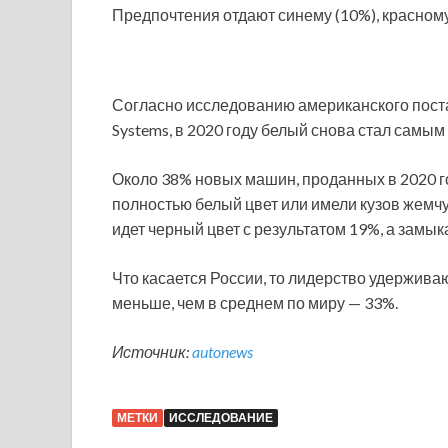
Предпочтения отдают синему (10%), красному 
Согласно исследованию американского поста
Systems, в 2020 году белый снова стал сам
Около 38% новых машин, проданных в 2020 г
полностью белый цвет или имели кузов жемчу
идет черный цвет с результатом 19%, а замык
Что касается России, то лидерство удерживаю
меньше, чем в среднем по миру — 33%.
Источник:
autonews
МЕТКИ
ИССЛЕДОВАНИЕ