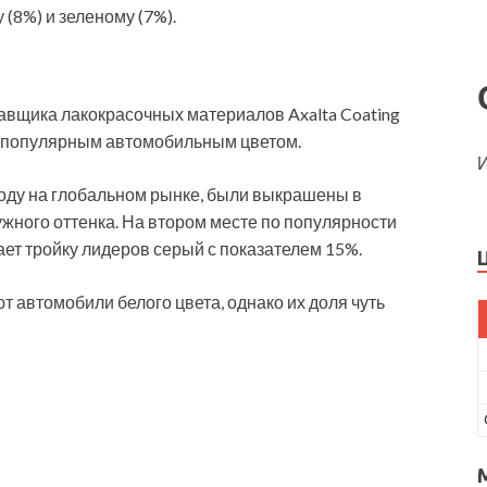
(8%) и зеленому (7%).
вщика лакокрасочных материалов Axalta Coating
ым популярным автомобильным цветом.
И
оду на глобальном рынке, были выкрашены в
жного оттенка. На втором месте по популярности
ает тройку лидеров серый с показателем 15%.
т автомобили белого цвета, однако их доля чуть