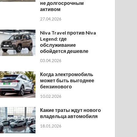
не долгосрочным
активом
27.04.2026
Niva Travel против Niva
Legend: где
обслуживание
обойдется дешевле
03.04.2026
Когда электромобиль
может быть выгоднее
бензинового
10.02.2026
Какие траты ждут нового
владельца автомобиля
18.01.2026