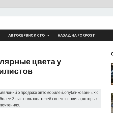
 Авто
АВТОСЕРВИС И СТО
НАЗАД НА FORPOST
лярные цвета у
илистов
объявлений о продаже автомобилей, опубликованных с
 более 2 тыс. пользователей своего сервиса, которых
почтениях.