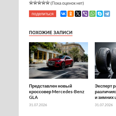
(Пока оценок нет)
поделиться
ПОХОЖИЕ ЗАПИСИ
Представлен новый
Эксперт р
кроссовер Mercedes-Benz
различиях
GLA
и зимних
31.07.2026
31.07.2026