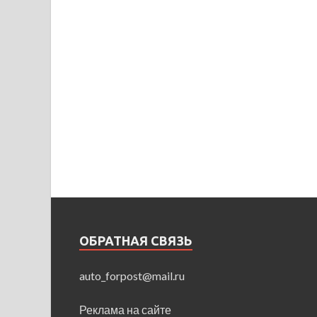
ОБРАТНАЯ СВЯЗЬ
auto_forpost@mail.ru
Реклама на сайте