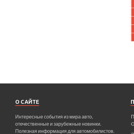
О САЙТЕ
Интересные события из мира авто,
П
отечественные и зарубежные новинки.
Полезная информация для автомобилистов.