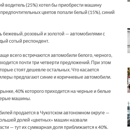
ий водитель (25%) хотел бы приобрести машину
е предпочтительных цветов попали белый (15%), синий
ь бежевый, розовый и золотой — автомобилями с
ждый сотый респондент.
ще всего встречаются автомобили белого, черного,
иходится почти три четверти предложений. При этом
оторые стоят дешевле остальных. Что касается
дилеры предлагают синие и коричневые автомобили.
рынке, 40% которого приходится на черные и белые
серые машины.
билей продается в Чукотском автономном округе —
большей долей «цветных» машин назвали
сти — тут их суммарная доля приближается к 40%.