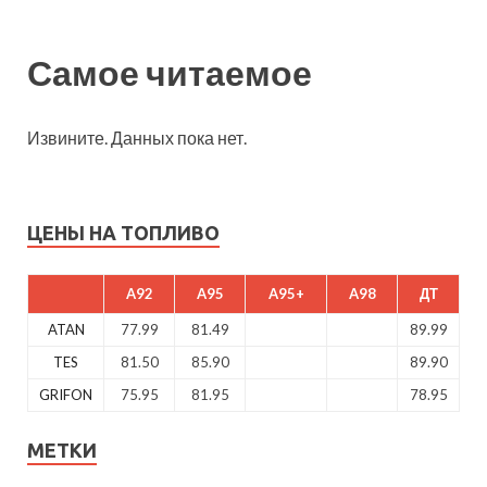
Самое читаемое
Извините. Данных пока нет.
ЦЕНЫ НА ТОПЛИВО
A92
A95
A95+
A98
ДТ
ATAN
77.99
81.49
89.99
TES
81.50
85.90
89.90
GRIFON
75.95
81.95
78.95
МЕТКИ