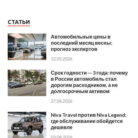
СТАТЬИ
Автомобильные цены в
последний месяц весны:
прогноз экспертов
12.05.2026
Срок годности — 3 года: почему
в России автомобиль стал
дорогим расходником, а не
долгосрочным активом
27.04.2026
Niva Travel против Niva Legend:
где обслуживание обойдется
дешевле
03.04.2026