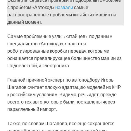
с пробегом «Автокод»
назвали
самые
распространенные проблемы китайских машин на
данный момент.
Самые проблемные узлы «китайцев», по данным
специалистов «Автокода», являются
роботизированные коробки передач, которыми
оснащается превалирующее большинство машин из
Поднебесной, и электроника.
Главной причиной эксперт по автоподбору Игорь
Шагапов считает плохую адаптацию моделей из КНР
к российским условиям. Видимо, речь идёт, прежде
всего, о тех авто, которые были поставлены через
параллельный импорт.
Также, по словам Шагапова, всё ещё сохраняется
напряжённость с доступностью запчастей для