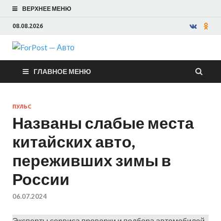
ВЕРХНЕЕ МЕНЮ
08.08.2026
ForPost —
ГЛАВНОЕ МЕНЮ
Авто
ПУЛЬС
Названы слабые места
китайских авто,
переживших зимы в
России
06.07.2024
Эксперты сервиса проверки и подбора автомобилей