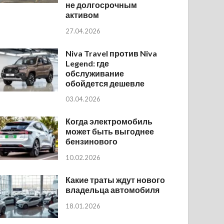
не долгосрочным
активом
27.04.2026
Niva Travel против Niva
Legend: где
обслуживание
обойдется дешевле
03.04.2026
Когда электромобиль
может быть выгоднее
бензинового
10.02.2026
Какие траты ждут нового
владельца автомобиля
18.01.2026