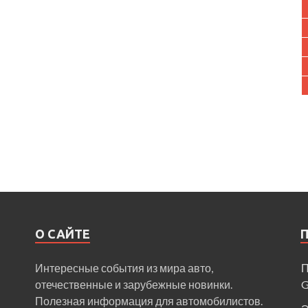
О САЙТЕ
Интересные события из мира авто,
П
отечественные и зарубежные новинки.
Полезная информация для автомобилистов.