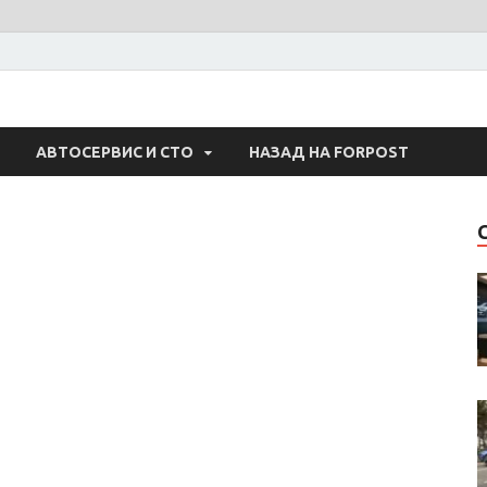
 Авто
АВТОСЕРВИС И СТО
НАЗАД НА FORPOST