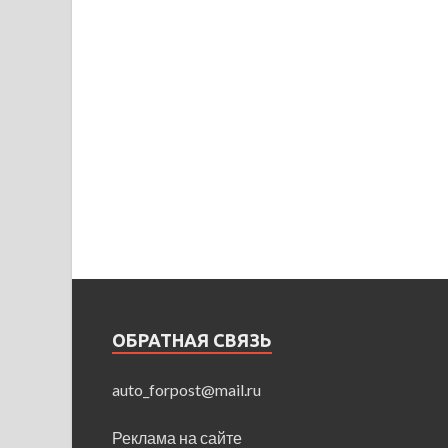
ОБРАТНАЯ СВЯЗЬ
auto_forpost@mail.ru
Реклама на сайте