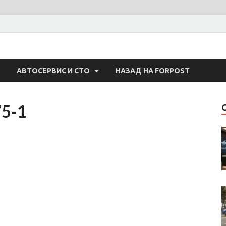
 Авто
АВТОСЕРВИС И СТО
НАЗАД НА FORPOST
75-1