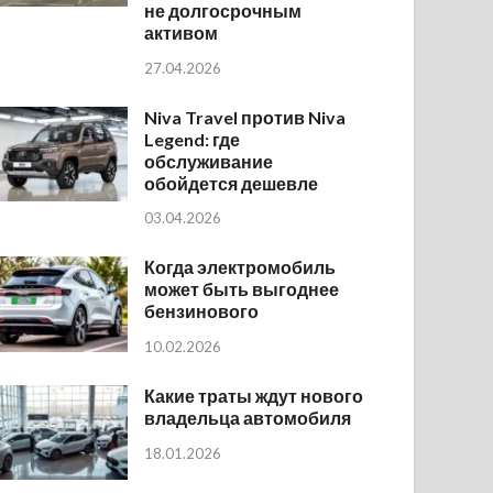
не долгосрочным
активом
27.04.2026
Niva Travel против Niva
Legend: где
обслуживание
обойдется дешевле
03.04.2026
Когда электромобиль
может быть выгоднее
бензинового
10.02.2026
Какие траты ждут нового
владельца автомобиля
18.01.2026