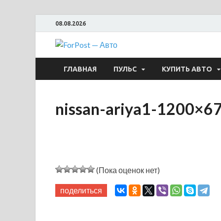
08.08.2026
ForPost —
ГЛАВНАЯ
ПУЛЬС
КУПИТЬ АВТО
nissan-ariya1-1200×6
(Пока оценок нет)
поделиться