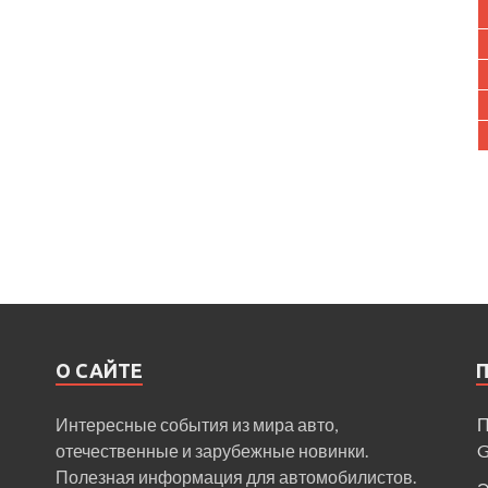
О САЙТЕ
Интересные события из мира авто,
П
отечественные и зарубежные новинки.
Полезная информация для автомобилистов.