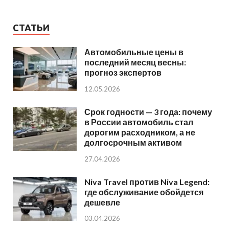
СТАТЬИ
Автомобильные цены в
последний месяц весны:
прогноз экспертов
12.05.2026
Срок годности — 3 года: почему
в России автомобиль стал
дорогим расходником, а не
долгосрочным активом
27.04.2026
Niva Travel против Niva Legend:
где обслуживание обойдется
дешевле
03.04.2026