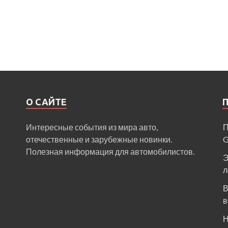
О САЙТЕ
Интересные события из мира авто,
П
отечественные и зарубежные новинки.
Полезная информация для автомобилистов.
Э
л
В
в
Н