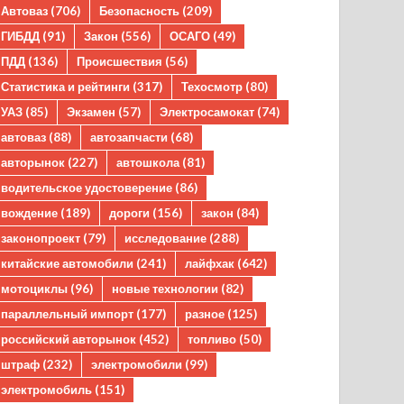
Автоваз
(706)
Безопасность
(209)
ГИБДД
(91)
Закон
(556)
ОСАГО
(49)
ПДД
(136)
Происшествия
(56)
Статистика и рейтинги
(317)
Техосмотр
(80)
УАЗ
(85)
Экзамен
(57)
Электросамокат
(74)
автоваз
(88)
автозапчасти
(68)
авторынок
(227)
автошкола
(81)
водительское удостоверение
(86)
вождение
(189)
дороги
(156)
закон
(84)
законопроект
(79)
исследование
(288)
китайские автомобили
(241)
лайфхак
(642)
мотоциклы
(96)
новые технологии
(82)
параллельный импорт
(177)
разное
(125)
российский авторынок
(452)
топливо
(50)
штраф
(232)
электромобили
(99)
электромобиль
(151)