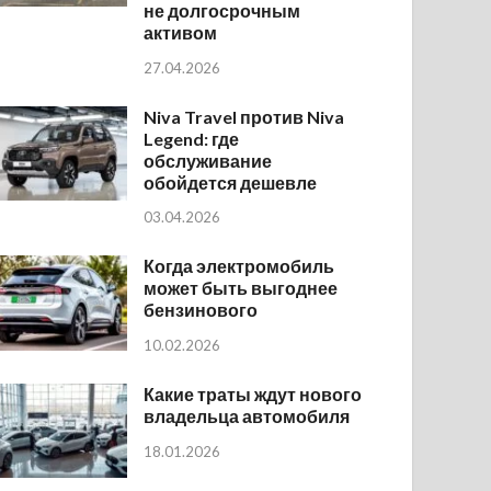
не долгосрочным
активом
27.04.2026
Niva Travel против Niva
Legend: где
обслуживание
обойдется дешевле
03.04.2026
Когда электромобиль
может быть выгоднее
бензинового
10.02.2026
Какие траты ждут нового
владельца автомобиля
18.01.2026