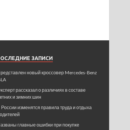
ПОСЛЕДНИЕ ЗАПИСИ
редставлен новый кроссовер Mercedes-Benz
GLA
ксперт рассказал о различиях в составе
етних и зимних шин
 России изменятся правила труда и отдыха
одителей
азваны главные ошибки при покупке