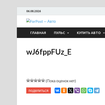
06.08.2026
ForPost —
ГЛАВНАЯ
ПУЛЬС
КУПИТЬ АВТО
wJ6fppFUz_E
(Пока оценок нет)
поделиться