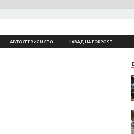
 Авто
АВТОСЕРВИС И СТО
НАЗАД НА FORPOST