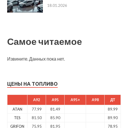
18.01.2026
Самое читаемое
Извините. Данных пока нет.
ЦЕНЫ НА ТОПЛИВО
A92
A95
A95+
A98
ДТ
ATAN
77.99
81.49
89.99
TES
81.50
85.90
89.90
GRIFON
75.95
81.95
78.95