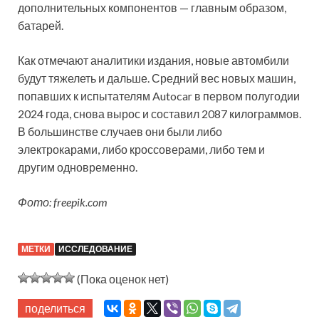
дополнительных компонентов — главным образом,
батарей.
Как отмечают аналитики издания, новые автомбили
будут тяжелеть и дальше. Средний вес новых машин,
попавших к испытателям Autocar в первом полугодии
2024 года, снова вырос и составил 2087 килограммов.
В большинстве случаев они были либо
электрокарами, либо кроссоверами, либо тем и
другим одновременно.
Фото: freepik.com
МЕТКИ
ИССЛЕДОВАНИЕ
(Пока оценок нет)
поделиться