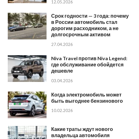
12.05.2026
Срок годности — 3 года: почему
в России автомобиль стал
дорогим расходником, а не
долгосрочным активом
27.04.2026
Niva Travel против Niva Legend:
где обслуживание обойдется
дешевле
03.04.2026
Когда электромобиль может
быть выгоднее бензинового
10.02.2026
Какие траты ждут нового
владельца автомобиля