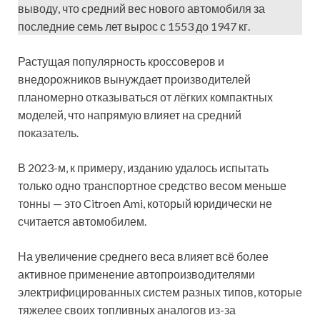
выводу, что cредний вес нового автомобиля за
последние семь лет вырос с 1553 до 1947 кг.
Растущая популярность кроссоверов и
внедорожников вынуждает производителей
планомерно отказываться от лёгких компактных
моделей, что напрямую влияет на средний
показатель.
В 2023-м, к примеру, изданию удалось испытать
только одно транспортное средство весом меньше
тонны — это Citroen Ami, который юридически не
считается автомобилем.
На увеличение среднего веса влияет всё более
активное применение автопроизводителями
электрифицированных систем разных типов, которые
тяжелее своих топливных аналогов из-за