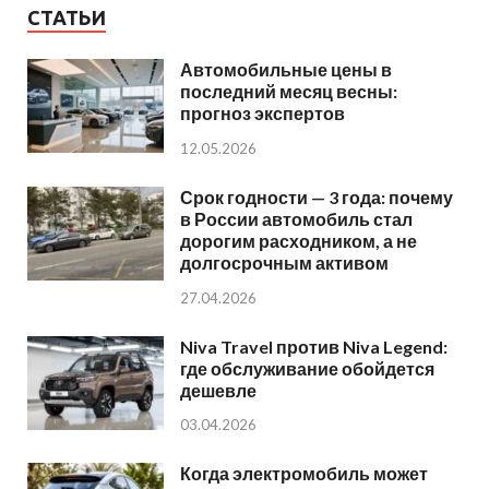
СТАТЬИ
Автомобильные цены в
последний месяц весны:
прогноз экспертов
12.05.2026
Срок годности — 3 года: почему
в России автомобиль стал
дорогим расходником, а не
долгосрочным активом
27.04.2026
Niva Travel против Niva Legend:
где обслуживание обойдется
дешевле
03.04.2026
Когда электромобиль может