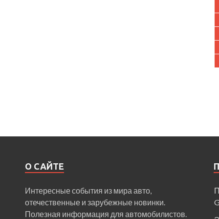
О САЙТЕ
Интересные события из мира авто,
П
отечественные и зарубежные новинки.
Полезная информация для автомобилистов.