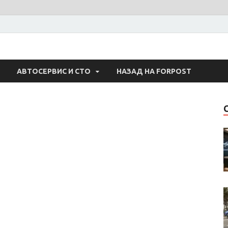
 Авто
АВТОСЕРВИС И СТО
НАЗАД НА FORPOST