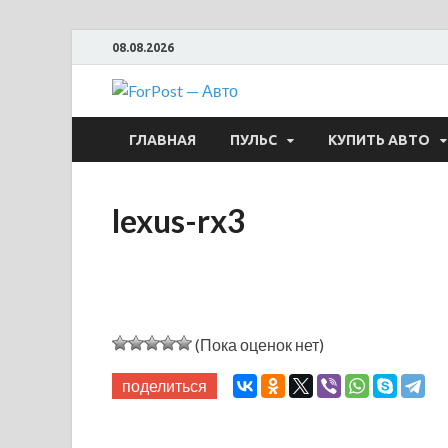
08.08.2026
ForPost —
ГЛАВНАЯ
ПУЛЬС
КУПИТЬ АВТО
lexus-rx3
(Пока оценок нет)
поделиться