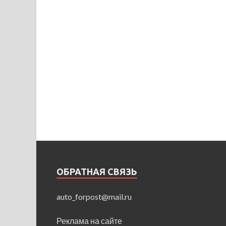
ОБРАТНАЯ СВЯЗЬ
auto_forpost@mail.ru
Реклама на сайте