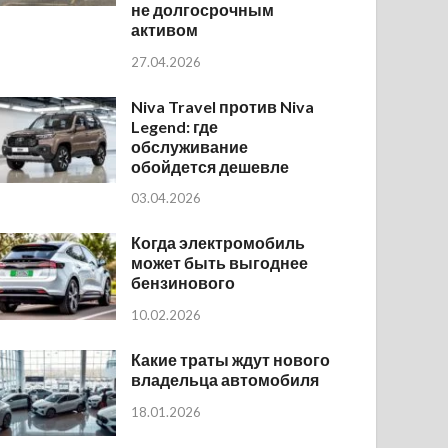
не долгосрочным
активом
27.04.2026
Niva Travel против Niva
Legend: где
обслуживание
обойдется дешевле
03.04.2026
Когда электромобиль
может быть выгоднее
бензинового
10.02.2026
Какие траты ждут нового
владельца автомобиля
18.01.2026