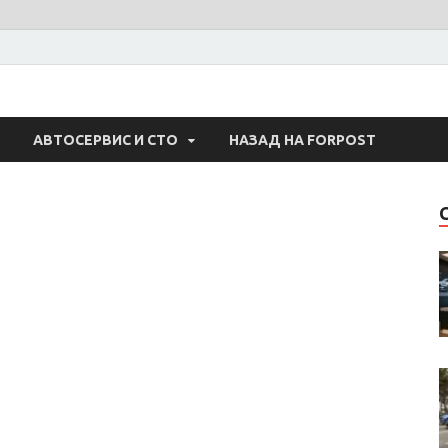
 Авто
АВТОСЕРВИС И СТО
НАЗАД НА FORPOST