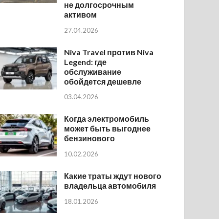
не долгосрочным
активом
27.04.2026
Niva Travel против Niva
Legend: где
обслуживание
обойдется дешевле
03.04.2026
Когда электромобиль
может быть выгоднее
бензинового
10.02.2026
Какие траты ждут нового
владельца автомобиля
18.01.2026