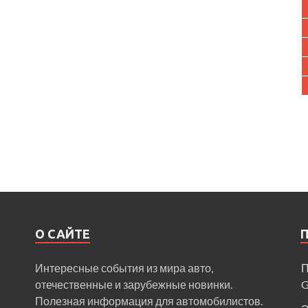
О САЙТЕ
Интересные события из мира авто,
П
отечественные и зарубежные новинки.
Полезная информация для автомобилистов.