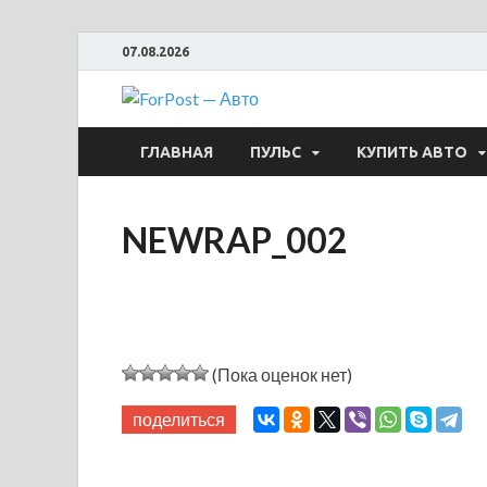
07.08.2026
ForPost —
ГЛАВНАЯ
ПУЛЬС
КУПИТЬ АВТО
NEWRAP_002
(Пока оценок нет)
поделиться