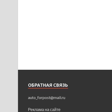
ОБРАТНАЯ СВЯЗЬ
auto_forpost@mail.ru
Реклама на сайте