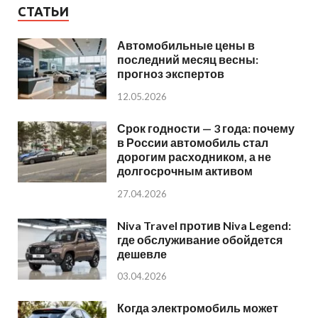
СТАТЬИ
Автомобильные цены в
последний месяц весны:
прогноз экспертов
12.05.2026
Срок годности — 3 года: почему
в России автомобиль стал
дорогим расходником, а не
долгосрочным активом
27.04.2026
Niva Travel против Niva Legend:
где обслуживание обойдется
дешевле
03.04.2026
Когда электромобиль может