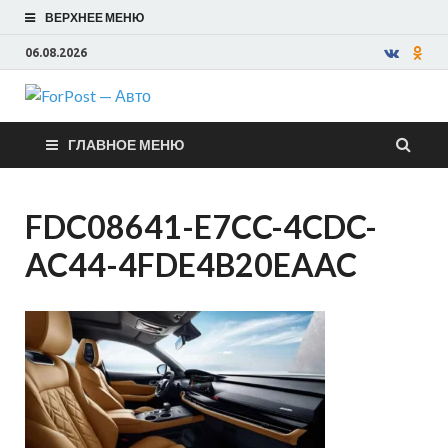
ВЕРХНЕЕ МЕНЮ
06.08.2026
ForPost —
ГЛАВНОЕ МЕНЮ
Авто
FDC08641-E7CC-4CDC-
AC44-4FDE4B20EAAC