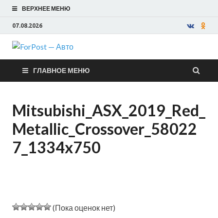
ВЕРХНЕЕ МЕНЮ
07.08.2026
ForPost —
ГЛАВНОЕ МЕНЮ
Авто
Mitsubishi_ASX_2019_Red_
Metallic_Crossover_58022
7_1334x750
(Пока оценок нет)