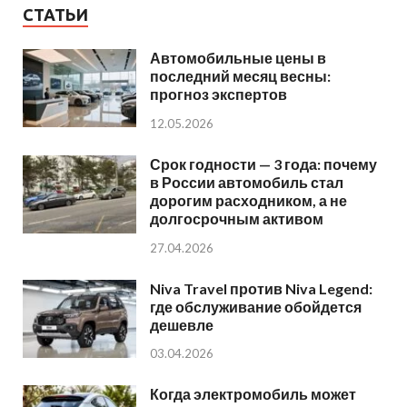
СТАТЬИ
Автомобильные цены в
последний месяц весны:
прогноз экспертов
12.05.2026
Срок годности — 3 года: почему
в России автомобиль стал
дорогим расходником, а не
долгосрочным активом
27.04.2026
Niva Travel против Niva Legend:
где обслуживание обойдется
дешевле
03.04.2026
Когда электромобиль может