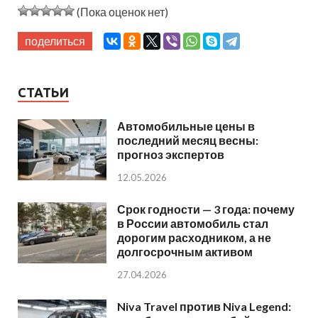
(Пока оценок нет)
поделиться
СТАТЬИ
Автомобильные цены в
последний месяц весны:
прогноз экспертов
12.05.2026
Срок годности — 3 года: почему
в России автомобиль стал
дорогим расходником, а не
долгосрочным активом
27.04.2026
Niva Travel против Niva Legend: